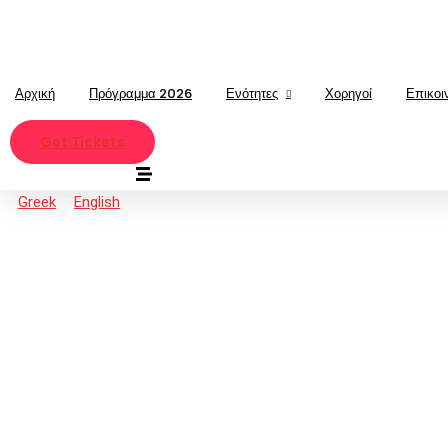
Αρχική
Πρόγραμμα 2026
Ενότητες
Χορηγοί
Επικοι
Get Tickets
Greek
English