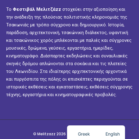
Το
Φεστιβάλ Μελιτζάzz
στοχεύει στην αξιοποίηση και
την ανάδειξη της πλούσιας πολιτιστικής κληρονομιάς της
Τσακωνιάς με τρόπο σύγχρονο και δημιουργικό. Ιστορία,
παράδοση, αρχιτεκτονική, τσακώνικη διάλεκτος, υφαντική
και τσακώνικος χορός μπλέκονται με παλιές και σύγχρονες
μουσικές, δρώμενα, γεύσεις, εργαστήρια, ημερίδες,
κινηματογράφο. Διάσπαρτες εκδηλώσεις και συναυλιακές
σκηνές δρόμου απλώνονται στα σοκάκια και τις πλατείες
του Λεωνιδίου. Στα ιδιαίτερης αρχιτεκτονικής αρχοντικά
και πυργόσπιτα της πόλης οι επισκέπτες περιηγούνται σε
ιστορικές εκθέσεις και εγκαταστάσεις, εκθέσεις σύγχρονης
τέχνης, εργαστήρια και κινηματογραφικές προβολές.
Greek
English
© Melitzazz 2026 - Festival @ Leonidio