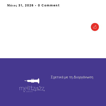
Μάιος 31, 2026
• 0 Comment
Σχετικά με τη Διοργάνωση