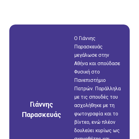
Ο Γιάννης
Παρασκευάς
µεγάλωσε στην
Αθήνα και σπούδασε
Φυσική στο
Πανεπιστήµιο
Πατρών. Παράλληλα
µε τις σπουδές του
Γιάννης
ασχολήθηκε µε τη
Παρασκευάς
φωτογραφία και το
βίντεο, ενώ πλέον
δουλεύει κυρίως ως
σκηνοθέτης και