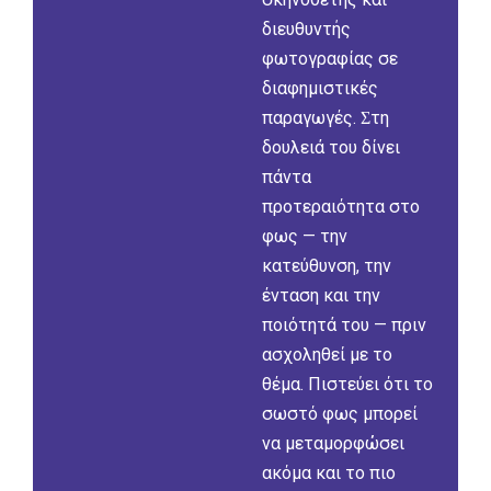
διευθυντής
φωτογραφίας σε
διαφηµιστικές
παραγωγές. Ʃτη
δουλειά του δίνει
πάντα
προτεραιότητα στο
φως — την
κατεύθυνση, την
ένταση και την
ποιότητά του — πριν
ασχοληθεί µε το
θέµα. Πιστεύει ότι το
σωστό φως µπορεί
να µεταµορφώσει
ακόµα και το πιο