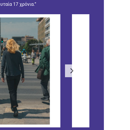
υταία 17 χρόνια.”