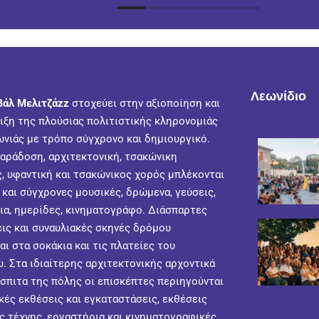
Λεωνίδιο
βάλ Μελιτζάzz
στοχεύει στην αξιοποίηση και
ιξη της πλούσιας πολιτιστικής κληρονομιάς
ωνιάς με τρόπο σύγχρονο και δημιουργικό.
παράδοση, αρχιτεκτονική, τσακώνικη
, υφαντική και τσακώνικος χορός μπλέκονται
 και σύγχρονες μουσικές, δρώμενα, γεύσεις,
ια, ημερίδες, κινηματογράφο. Διάσπαρτες
ις και συναυλιακές σκηνές δρόμου
ι στα σοκάκια και τις πλατείες του
. Στα ιδιαίτερης αρχιτεκτονικής αρχοντικά
σπιτα της πόλης οι επισκέπτες περιηγούνται
κές εκθέσεις και εγκαταστάσεις, εκθέσεις
ς τέχνης, εργαστήρια και κινηματογραφικές