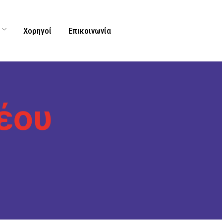
Χορηγοί
Επικοινωνία
έου