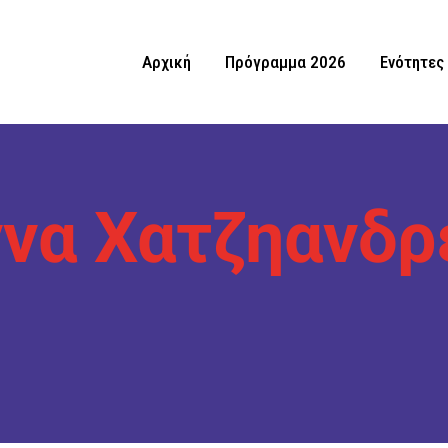
Αρχική
Πρόγραμμα 2026
Ενότητες
να Χατζηανδρ