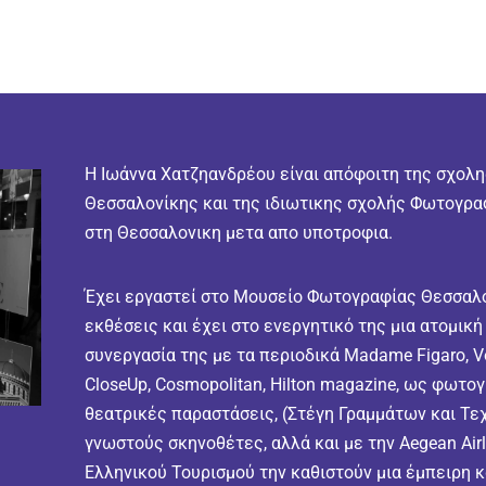
Η Ιωάννα Χατζηανδρέου είναι απόφοιτη της σχολ
Θεσσαλονίκης και της ιδιωτικης σχολής Φωτογραφ
στη Θεσσαλονικη μετα απο υποτροφια.
Έχει εργαστεί στο Μουσείο Φωτογραφίας Θεσσαλον
εκθέσεις και έχει στο ενεργητικό της μια ατομικ
συνεργασία της με τα περιοδικά Madame Figaro, Vo
CloseUp, Cosmopolitan, Hilton magazine, ως φωτο
θεατρικές παραστάσεις, (Στέγη Γραμμάτων και Τε
γνωστούς σκηνοθέτες, αλλά και με την Aegean Air
Ελληνικού Τουρισμού την καθιστούν μια έμπειρη 