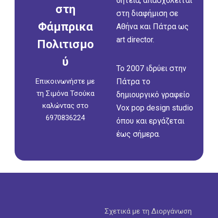
θητεία, απασχολείται
στη
στη διαφήμιση σε
Φάμπρικα
Αθήνα και Πάτρα ως
art director.
Πολιτισμο
ύ
Το 2007 ιδρύει στην
Πάτρα το
Επικοινωνήστε με
τη Σιμόνα Τσούκα
δημιουργικό γραφείο
καλώντας στο
Vox pop design studio
6970836224
όπου και εργάζεται
έως σήμερα.
Σχετικά με τη Διοργάνωση