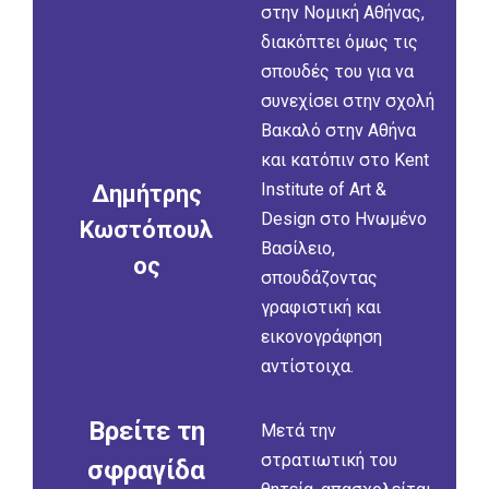
στην Νομική Αθήνας,
διακόπτει όμως τις
σπουδές του για να
συνεχίσει στην σχολή
Βακαλό στην Αθήνα
και κατόπιν στο Kent
Institute of Art &
Δημήτρης
Design στο Ηνωμένο
Κωστόπουλ
Βασίλειο,
ος
σπουδάζοντας
γραφιστική και
εικονογράφηση
αντίστοιχα.
Βρείτε τη
Μετά την
στρατιωτική του
σφραγίδα