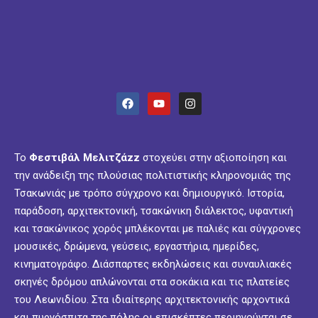
Το
Φεστιβάλ Μελιτζάzz
στοχεύει στην αξιοποίηση και
την ανάδειξη της πλούσιας πολιτιστικής κληρονομιάς της
Τσακωνιάς με τρόπο σύγχρονο και δημιουργικό. Ιστορία,
παράδοση, αρχιτεκτονική, τσακώνικη διάλεκτος, υφαντική
και τσακώνικος χορός μπλέκονται με παλιές και σύγχρονες
μουσικές, δρώμενα, γεύσεις, εργαστήρια, ημερίδες,
κινηματογράφο. Διάσπαρτες εκδηλώσεις και συναυλιακές
σκηνές δρόμου απλώνονται στα σοκάκια και τις πλατείες
του Λεωνιδίου. Στα ιδιαίτερης αρχιτεκτονικής αρχοντικά
και πυργόσπιτα της πόλης οι επισκέπτες περιηγούνται σε