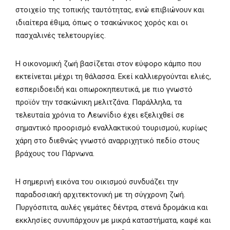
στοιχείο της τοπικής ταυτότητας, ενώ επιβιώνουν και
ιδιαίτερα έθιμα, όπως ο τσακώνικος χορός και οι
πασχαλινές τελετουργίες.
Η οικονομική ζωή βασίζεται στον εύφορο κάμπο που
εκτείνεται μέχρι τη θάλασσα. Εκεί καλλιεργούνται ελιές,
εσπεριδοειδή και οπωροκηπευτικά, με πιο γνωστό
προϊόν την τσακώνικη μελιτζάνα. Παράλληλα, τα
τελευταία χρόνια το Λεωνίδιο έχει εξελιχθεί σε
σημαντικό προορισμό εναλλακτικού τουρισμού, κυρίως
χάρη στο διεθνώς γνωστό αναρριχητικό πεδίο στους
βράχους του Πάρνωνα.
Η σημερινή εικόνα του οικισμού συνδυάζει την
παραδοσιακή αρχιτεκτονική με τη σύγχρονη ζωή.
Πυργόσπιτα, αυλές γεμάτες δέντρα, στενά δρομάκια και
εκκλησίες συνυπάρχουν με μικρά καταστήματα, καφέ και