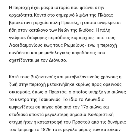
Η περιοχή έχει μακρά ιστορία που φτάνει στην
αρχαιότητα. Κοντά στο σημερινό λιμάνι της Πλάκας
βρισκόταν η αρχαία πόλη Πρασιές, η οποία αναφέρεται
ήδη στον κατάλογο των Νεών της Ιλιάδας. Η πόλη
γνώρισε διάφορες περιόδους κυριαρχίας -από τους
Λακεδαιμονίους έως τους Ρωμαίους- ενώ η περιοχή
συνδέεται και με μυθολογικές παραδόσεις που
σχετίζονται με τον Διόνυσο.
Κατά τους βυζαντινούς και μεταβυζαντινούς χρόνους η
ζωή στην περιοχή μετακινήθηκε κυρίως προς ορεινούς
οικισμούς, όπως ο Πραστός, ο οποίος υπήρξε για αιώνες
το κέντρο της Τσακωνιάς. Το ίδιο το Λεωνίδιο
εμφανίζεται σε πηγές ήδη από τον 17ο αιώνα και
σταδιακά αποκτά μεγαλύτερη σημασία. Καθοριστική
στιγμή ήταν η καταστροφή του Πραστού από τις δυνάμεις
του Ιμπραήμ το 1826· τότε μεγάλο μέρος των κατοίκων