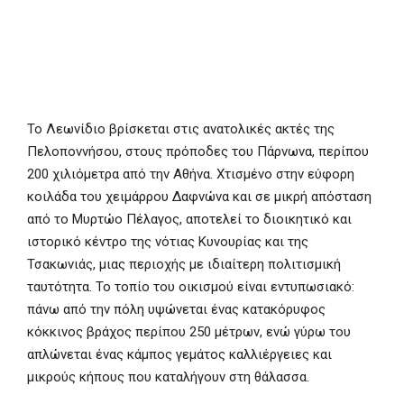
Το Λεωνίδιο βρίσκεται στις ανατολικές ακτές της
Πελοποννήσου, στους πρόποδες του Πάρνωνα, περίπου
200 χιλιόμετρα από την Αθήνα. Χτισμένο στην εύφορη
κοιλάδα του χειμάρρου Δαφνώνα και σε μικρή απόσταση
από το Μυρτώο Πέλαγος, αποτελεί το διοικητικό και
ιστορικό κέντρο της νότιας Κυνουρίας και της
Τσακωνιάς, μιας περιοχής με ιδιαίτερη πολιτισμική
ταυτότητα. Το τοπίο του οικισμού είναι εντυπωσιακό:
πάνω από την πόλη υψώνεται ένας κατακόρυφος
κόκκινος βράχος περίπου 250 μέτρων, ενώ γύρω του
απλώνεται ένας κάμπος γεμάτος καλλιέργειες και
μικρούς κήπους που καταλήγουν στη θάλασσα.