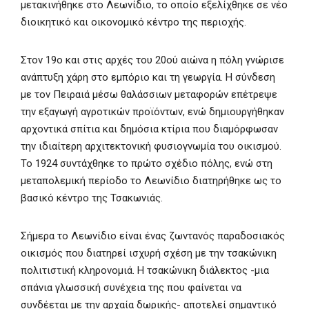
μετακινήθηκε στο Λεωνίδιο, το οποίο εξελίχθηκε σε νέο
διοικητικό και οικονομικό κέντρο της περιοχής.
Στον 19ο και στις αρχές του 20ού αιώνα η πόλη γνώρισε
ανάπτυξη χάρη στο εμπόριο και τη γεωργία. Η σύνδεση
με τον Πειραιά μέσω θαλάσσιων μεταφορών επέτρεψε
την εξαγωγή αγροτικών προϊόντων, ενώ δημιουργήθηκαν
αρχοντικά σπίτια και δημόσια κτίρια που διαμόρφωσαν
την ιδιαίτερη αρχιτεκτονική φυσιογνωμία του οικισμού.
Το 1924 συντάχθηκε το πρώτο σχέδιο πόλης, ενώ στη
μεταπολεμική περίοδο το Λεωνίδιο διατηρήθηκε ως το
βασικό κέντρο της Τσακωνιάς.
Σήμερα το Λεωνίδιο είναι ένας ζωντανός παραδοσιακός
οικισμός που διατηρεί ισχυρή σχέση με την τσακώνικη
πολιτιστική κληρονομιά. Η τσακώνικη διάλεκτος -μια
σπάνια γλωσσική συνέχεια της που φαίνεται να
συνδέεται με την αρχαία δωρικής- αποτελεί σημαντικό