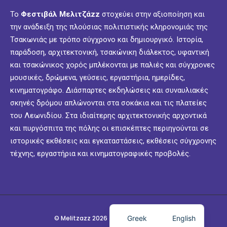
Το
Φεστιβάλ Μελιτζάzz
στοχεύει στην αξιοποίηση και
την ανάδειξη της πλούσιας πολιτιστικής κληρονομιάς της
Τσακωνιάς με τρόπο σύγχρονο και δημιουργικό. Ιστορία,
παράδοση, αρχιτεκτονική, τσακώνικη διάλεκτος, υφαντική
και τσακώνικος χορός μπλέκονται με παλιές και σύγχρονες
μουσικές, δρώμενα, γεύσεις, εργαστήρια, ημερίδες,
κινηματογράφο. Διάσπαρτες εκδηλώσεις και συναυλιακές
σκηνές δρόμου απλώνονται στα σοκάκια και τις πλατείες
του Λεωνιδίου. Στα ιδιαίτερης αρχιτεκτονικής αρχοντικά
και πυργόσπιτα της πόλης οι επισκέπτες περιηγούνται σε
ιστορικές εκθέσεις και εγκαταστάσεις, εκθέσεις σύγχρονης
τέχνης, εργαστήρια και κινηματογραφικές προβολές.
Greek
English
© Melitzazz 2026 - Festival @ Leonidio