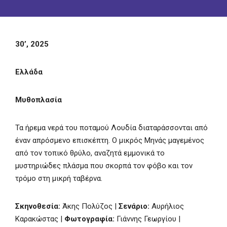
30’, 2025
Ελλάδα
Μυθοπλασία
Τα ήρεμα νερά του ποταμού Λουδία διαταράσσονται από
έναν απρόσμενο επισκέπτη. Ο μικρός Μηνάς μαγεμένος
από τον τοπικό θρύλο, αναζητά εμμονικά το
μυστηριώδες πλάσμα που σκορπά τον φόβο και τον
τρόμο στη μικρή ταβέρνα.
Σκηνοθεσία:
Άκης Πολύζος |
Σενάριο:
Αυρήλιος
Καρακώστας |
Φωτογραφία:
Γιάννης Γεωργίου |