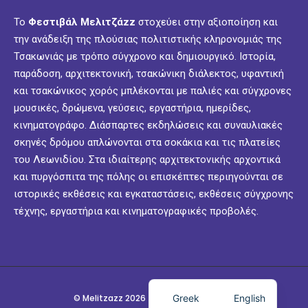
Το
Φεστιβάλ Μελιτζάzz
στοχεύει στην αξιοποίηση και
την ανάδειξη της πλούσιας πολιτιστικής κληρονομιάς της
Τσακωνιάς με τρόπο σύγχρονο και δημιουργικό. Ιστορία,
παράδοση, αρχιτεκτονική, τσακώνικη διάλεκτος, υφαντική
και τσακώνικος χορός μπλέκονται με παλιές και σύγχρονες
μουσικές, δρώμενα, γεύσεις, εργαστήρια, ημερίδες,
κινηματογράφο. Διάσπαρτες εκδηλώσεις και συναυλιακές
σκηνές δρόμου απλώνονται στα σοκάκια και τις πλατείες
του Λεωνιδίου. Στα ιδιαίτερης αρχιτεκτονικής αρχοντικά
και πυργόσπιτα της πόλης οι επισκέπτες περιηγούνται σε
ιστορικές εκθέσεις και εγκαταστάσεις, εκθέσεις σύγχρονης
τέχνης, εργαστήρια και κινηματογραφικές προβολές.
Greek
English
© Melitzazz 2026 - Festival @ Leonidio