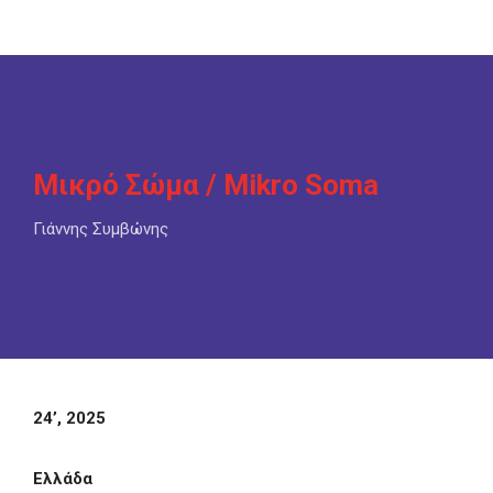
Μικρό Σώμα / Mikro Soma
Γιάννης Συμβώνης
24’, 2025
Ελλάδα