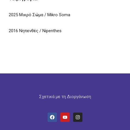
2025 Μικρό Σώμα / Mikro Soma
2016 Νηπενθές / Nipenthes
Σχετικά με τη Διοργάνωση