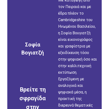
Με καταγωγή από
τον Πειραιά και με
έδρα πλέον το
Cambridgeshire του
Ηνωμένου Βασιλείου,
η Σοφία Βουγιατζή
είναι εικονογράφος
Σοφία
και γραφίστρια με
Βογιατζή
εξειδίκευση τόσο
στην ψηφιακή όσο και
στην καλλιτεχνική
εκτύπωση.
Εργαζόμενη με
αναλογικά και
Βρείτε τη
ψηφιακά μέσα, η
σφραγίδα
πρακτική της
διερευνά θεματικές
στην