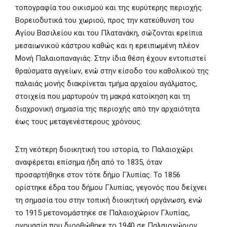
τοπογραφία του οικισμού και της ευρύτερης περιοχής.
Βορειοδυτικά του χωριού, προς την κατεύθυνση του
Αγίου Βασιλείου και του Πλατανάκη, σώζονται ερείπια
μεσαιωνικού κάστρου καθώς και η ερειπωμένη πλέον
Μονή Παλαιοπαναγιάς. Στην ίδια θέση έχουν εντοπιστεί
θραύσματα αγγείων, ενώ στην είσοδο του καθολικού της
παλαιάς μονής διακρίνεται τμήμα αρχαίου αγάλματος,
στοιχεία που μαρτυρούν τη μακρά κατοίκηση και τη
διαχρονική σημασία της περιοχής από την αρχαιότητα
έως τους μεταγενέστερους χρόνους.
Στη νεότερη διοικητική του ιστορία, το Παλαιοχώρι
αναφέρεται επίσημα ήδη από το 1835, όταν
προσαρτήθηκε στον τότε δήμο Γλυπίας. Το 1856
ορίστηκε έδρα του δήμου Γλυπίας, γεγονός που δείχνει
τη σημασία του στην τοπική διοικητική οργάνωση, ενώ
το 1915 μετονομάστηκε σε Παλαιοχώριον Γλυπίας,
ονομασία που διορθώθηκε το 1940 σε Παλαιοχώριον.