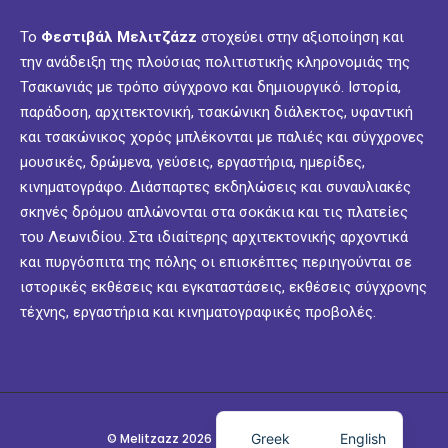
Το
Φεστιβάλ Μελιτζάzz
στοχεύει στην αξιοποίηση και
την ανάδειξη της πλούσιας πολιτιστικής κληρονομιάς της
Τσακωνιάς με τρόπο σύγχρονο και δημιουργικό. Ιστορία,
παράδοση, αρχιτεκτονική, τσακώνικη διάλεκτος, υφαντική
και τσακώνικος χορός μπλέκονται με παλιές και σύγχρονες
μουσικές, δρώμενα, γεύσεις, εργαστήρια, ημερίδες,
κινηματογράφο. Διάσπαρτες εκδηλώσεις και συναυλιακές
σκηνές δρόμου απλώνονται στα σοκάκια και τις πλατείες
του Λεωνιδίου. Στα ιδιαίτερης αρχιτεκτονικής αρχοντικά
και πυργόσπιτα της πόλης οι επισκέπτες περιηγούνται σε
ιστορικές εκθέσεις και εγκαταστάσεις, εκθέσεις σύγχρονης
τέχνης, εργαστήρια και κινηματογραφικές προβολές.
Greek
English
© Melitzazz 2026 - Festival @ Leonidio