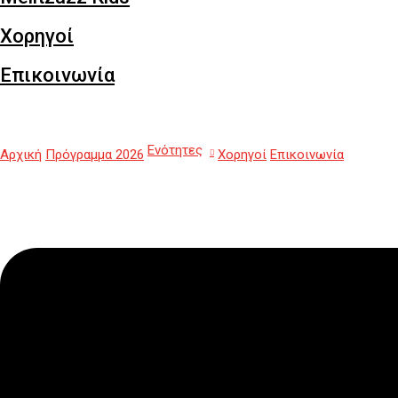
Χορηγοί
Επικοινωνία
Ενότητες
Αρχική
Πρόγραμμα 2026
Χορηγοί
Επικοινωνία