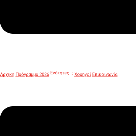
Ενότητες
Αρχική
Πρόγραμμα 2026
Χορηγοί
Επικοινωνία