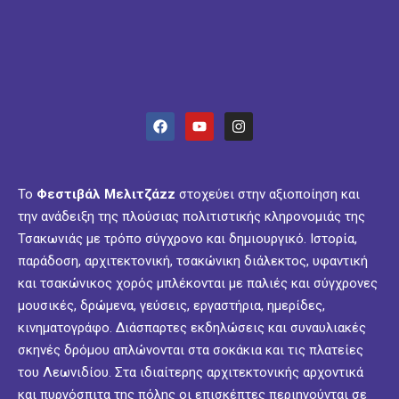
Το
Φεστιβάλ Μελιτζάzz
στοχεύει στην αξιοποίηση και
την ανάδειξη της πλούσιας πολιτιστικής κληρονομιάς της
Τσακωνιάς με τρόπο σύγχρονο και δημιουργικό. Ιστορία,
παράδοση, αρχιτεκτονική, τσακώνικη διάλεκτος, υφαντική
και τσακώνικος χορός μπλέκονται με παλιές και σύγχρονες
μουσικές, δρώμενα, γεύσεις, εργαστήρια, ημερίδες,
κινηματογράφο. Διάσπαρτες εκδηλώσεις και συναυλιακές
σκηνές δρόμου απλώνονται στα σοκάκια και τις πλατείες
του Λεωνιδίου. Στα ιδιαίτερης αρχιτεκτονικής αρχοντικά
και πυργόσπιτα της πόλης οι επισκέπτες περιηγούνται σε