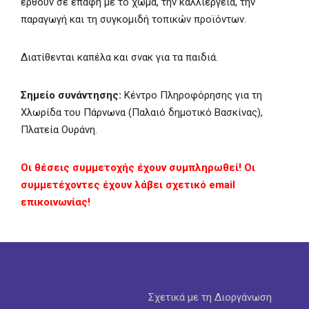
έρθουν σε επαφή με το χώμα, την καλλιέργεια, την
παραγωγή και τη συγκομιδή τοπικών προϊόντων.
Διατίθενται καπέλα και σνακ για τα παιδιά.
Σημείο συνάντησης:
Κέντρο Πληροφόρησης για τη
Χλωρίδα του Πάρνωνα (Παλαιό δημοτικό Βασκίνας),
Πλατεία Ουράνη.
Οι θέσεις συμμετοχής έχουν συμπληρωθεί! Οι
συμμετέχοντες έχουν λάβει σχετικό email
επικοινωνίας!
Σχετικά με τη Διοργάνωση