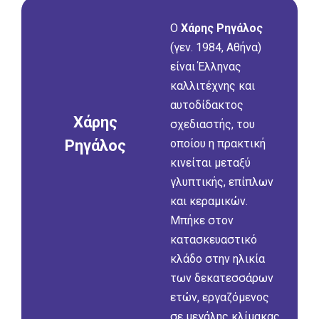
Ο
Χάρης Ρηγάλος
(γεν. 1984, Αθήνα)
είναι Έλληνας
καλλιτέχνης και
αυτοδίδακτος
Χάρης
σχεδιαστής, του
οποίου η πρακτική
Ρηγάλος
κινείται μεταξύ
γλυπτικής, επίπλων
και κεραμικών.
Μπήκε στον
κατασκευαστικό
κλάδο στην ηλικία
των δεκατεσσάρων
ετών, εργαζόμενος
σε μεγάλης κλίμακας