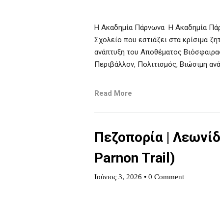
H Ακαδημία Πάρνωνα Η Ακαδημία Πάρν
Σχολείο που εστιάζει στα κρίσιμα ζη
ανάπτυξη του Αποθέματος Βιόσφαιρας
Περιβάλλον, Πολιτισμός, Βιώσιμη αν
Read More
Πεζοπορία | Λεωνί
Parnon Trail)
Ιούνιος 3, 2026
•
0 Comment