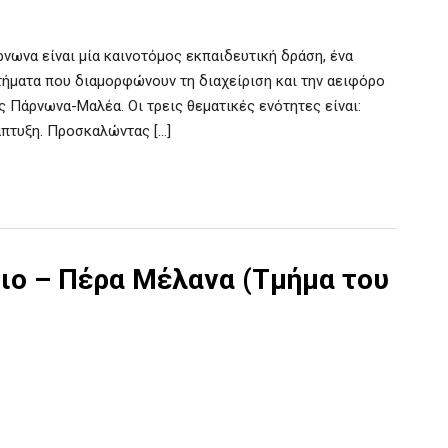
ωνα είναι μία καινοτόμος εκπαιδευτική δράση, ένα
τήματα που διαμορφώνουν τη διαχείριση και την αειφόρο
 Πάρνωνα-Μαλέα. Οι τρεις θεματικές ενότητες είναι:
άπτυξη. Προσκαλώντας […]
διο – Πέρα Μέλανα (Τμήμα του