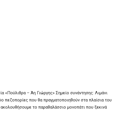
 «Πούλιθρα – Άη Γιώργης» Σημείο συνάντησης: Λιμάνι
ύο πεζοπορίες που θα πραγματοποιηθούν στα πλαίσια του
 ακολουθήσουμε το παραθαλάσσιο μονοπάτι που ξεκινά