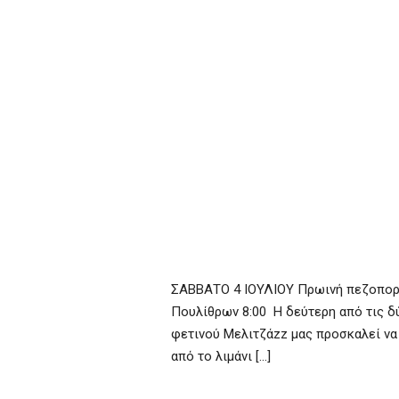
ΣΑΒΒΑΤΟ 4 ΙΟΥΛΙΟΥ Πρωινή πεζοπορία
Πουλίθρων 8:00 Η δεύτερη από τις δ
φετινού Μελιτζάzz μας προσκαλεί να
από το λιμάνι […]