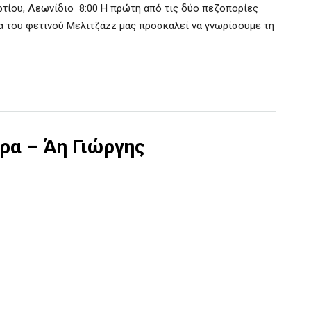
ρτίου, Λεωνίδιο 8:00 Η πρώτη από τις δύο πεζοπορίες
α του φετινού Μελιτζάzz μας προσκαλεί να γνωρίσουμε τη
ρα – Άη Γιώργης